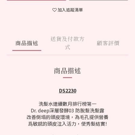
加入追蹤清單
送貨及付款方
商品描述
顧客評價
式
商品描述
DS2230
洗髮水連續數月排行榜第一
Dr. deep深層發酵03 防脫髮洗髮露
改善倒塌的頭皮環境，為毛孔提供營養
爲敏感的頭皮注入活力，使秀髮結實!