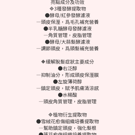
亮點成分及功效
🔷3種發酵提取物
●酵母/紅參發酵濾液
—頭皮保溼，爲毛孔補充營養
●半乳糖酵母發酵濾液
—角質管理，皮脂管理
●酵母/大蒜髮酵濾液
—調節頭皮，爲頭髮補充營養
🔶緩解脫髮症狀主要成分
●右泛醇
—抑制油分，形成頭皮保溼膜
●左旋薄荷醇
—鎮定頭皮，賦予肌膚清涼感
●水楊酸
—頭皮角質管理，皮脂管理
🔷植物衍生提取物
●雪絨花愈傷組織培養提取物
—幫助鎮定頭皮，強化髮根
●蓮花愈傷組織培養提取物