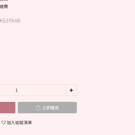
免運費
K$279.00
立即購買
加入追蹤清單