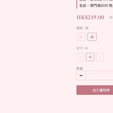
全店，澳門滿$600 
HK$219.00
H
顏色
: 黑
白
黑
尺寸
: M
S
M
L
數量
加入購物車