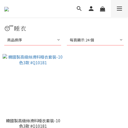
😴睡衣
商品排序
每頁顯示 24 個
韓國製高級絲滑料睡衣套裝-10
色3款 #Q10181