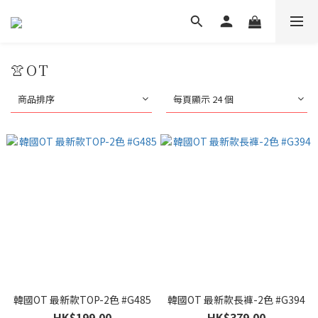
👚OT
商品排序
每頁顯示 24 個
韓國OT 最新款TOP-2色 #G485
韓國OT 最新款長褲-2色 #G394
HK$199.00
HK$379.00