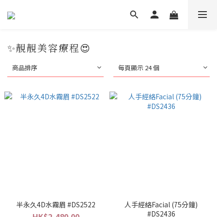
✨靚靚美容療程😍
商品排序
每頁顯示 24 個
半永久4D水霧眉 #DS2522
人手經絡Facial (75分鐘)
#DS2436
HK$2,480.00