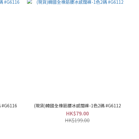
#G6116
(現貨)韓國全橡筋腰冰感闊褲-1色2碼 #G6112
HK$79.00
HK$199.00