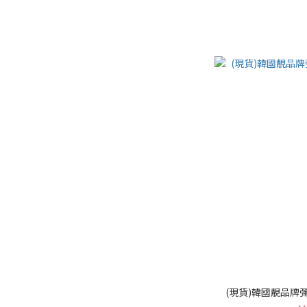
(現貨)韓國靚品牌彈