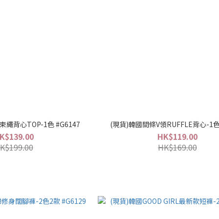
繩背心TOP-1色 #G6147
(現貨)韓國間條V領RUFFLE背心-1色
K$139.00
HK$119.00
K$199.00
HK$169.00