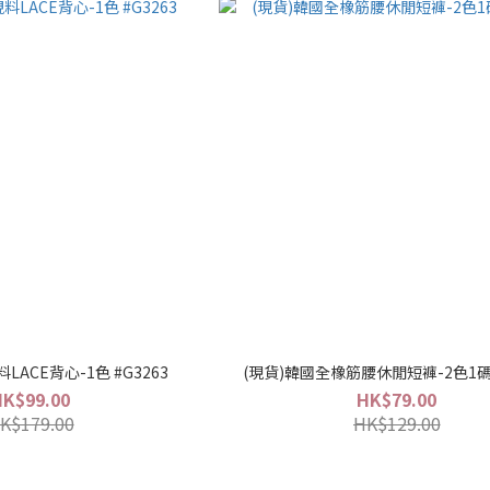
LACE背心-1色 #G3263
(現貨)韓國全橡筋腰休閒短褲-2色1碼 
HK$99.00
HK$79.00
K$179.00
HK$129.00