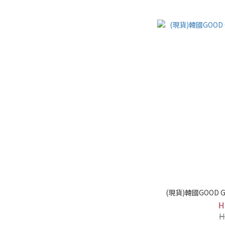
(現貨)韓國GOOD G
H
H