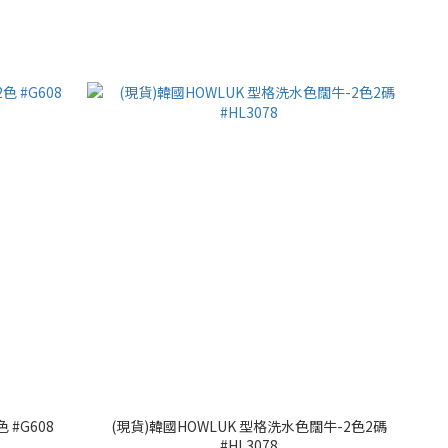
#G608
(現貨)韓國HOWLUK 型格洗水色闊牛-2色2碼
#HL3078