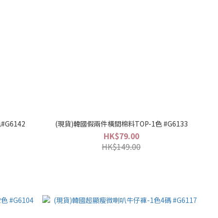
#G6142
(現貨)韓國假兩件橫間棉料TOP-1色 #G6133
HK$79.00
HK$149.00