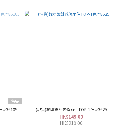
售完
 #G6105
(現貨)韓國設計感假兩件TOP-1色 #G625
HK$149.00
HK$219.00