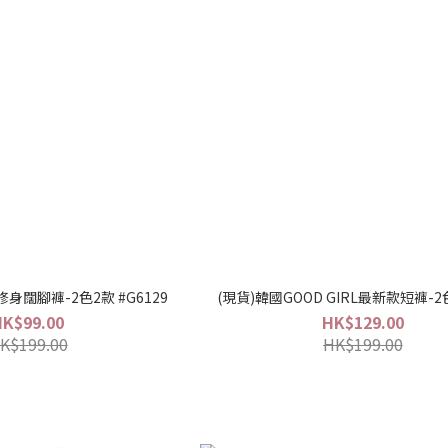
身闊腳褲-2色2款 #G6129
(現貨)韓國GOOD GIRL最新款短褲-2色
HK$99.00
HK$129.00
K$199.00
HK$199.00