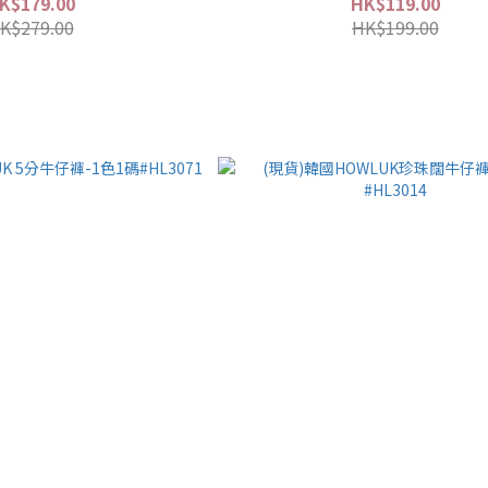
K$179.00
HK$119.00
K$279.00
HK$199.00