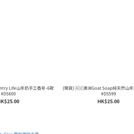
untry Life山羊奶手工香皂-6款
(現貨) 🇦🇺澳洲Goat Soap純天然山
#DS600
#DS599
HK$25.00
HK$25.00