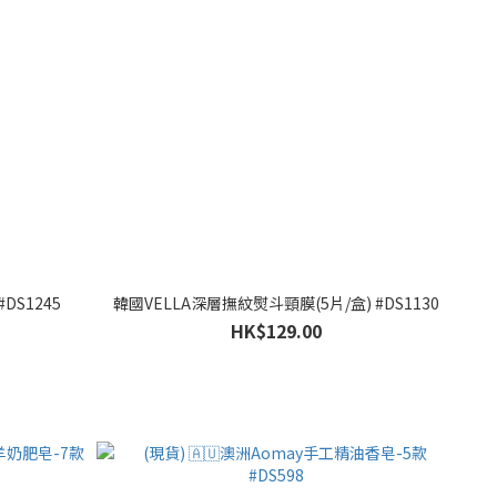
DS1245
韓國VELLA深層撫紋熨斗頸膜(5片/盒) #DS1130
HK$129.00