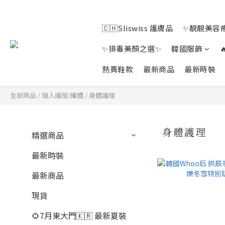
🇨🇭Sliswiss 護膚品
✨靚靚美容療
✨排毒美顏之選✨
韓國服飾
熱賣鞋款
最新商品
最新時裝
全部商品
/
個人護理/纖體
/
身體護理
身體護理
精選商品
最新時裝
最新商品
現貨
🌻7月東大門🇰🇷 最新夏裝