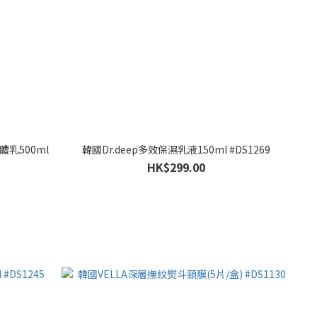
體乳500ml
韓國Dr.deep多效保濕乳液150ml #DS1269
HK$299.00