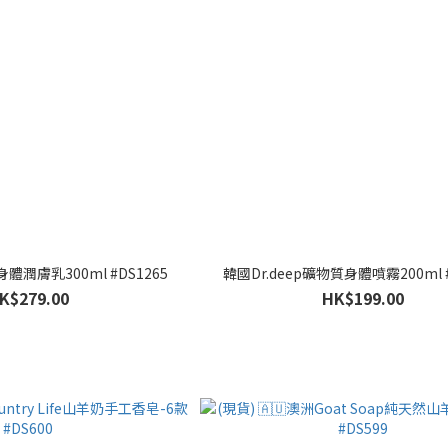
身體潤膚乳300ml #DS1265
韓國Dr.deep礦物質身體噴霧200ml #
K$279.00
HK$199.00