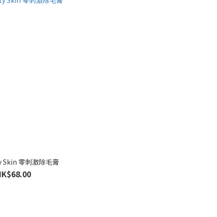
y Skin 零刺激除毛膏
HK$68.00