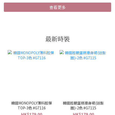
查看更多
最新時裝
韓國MONOPOLY薄料超彈
韓國超靚蛋糕連身裙(送髮
TOP-3色 #G7116
圈)-2色 #G7115
HK$179.00
HK$179.00