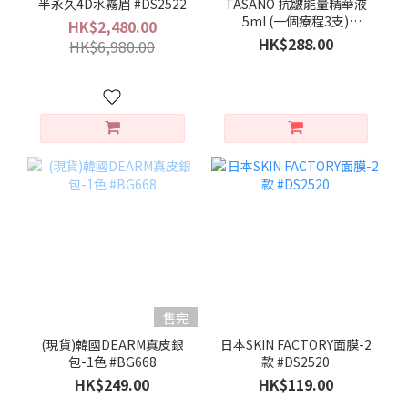
半永久4D水霧眉 #DS2522
TASANO 抗皺能量精華液
5ml (一個療程3支)
HK$2,480.00
#DS2521
HK$288.00
HK$6,980.00
售完
(現貨)韓國DEARM真皮銀
日本SKIN FACTORY面膜-2
包-1色 #BG668
款 #DS2520
HK$249.00
HK$119.00