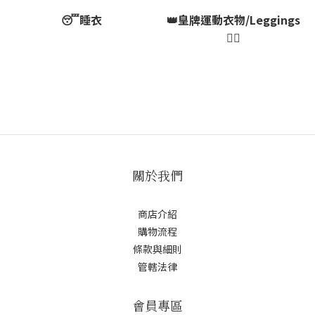
😴睡衣
👑皇牌運動衣物/Leggings
🏃‍♀️
關於我們
商店介紹
購物流程
條款與細則
管轄法律
會員專區