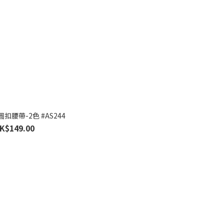
扣腰帶-2色 #AS244
K$149.00