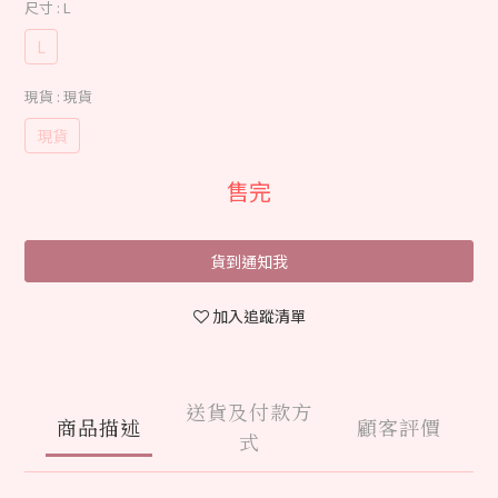
尺寸
: L
L
現貨
: 現貨
現貨
售完
貨到通知我
加入追蹤清單
送貨及付款方
商品描述
顧客評價
式