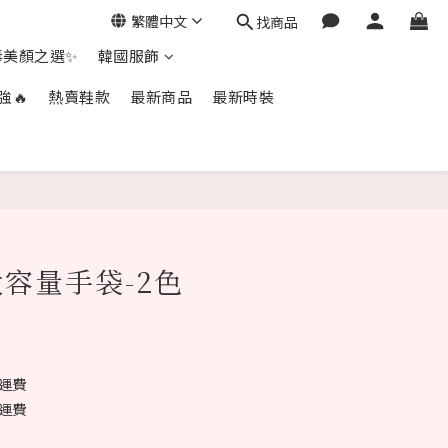
繁體中文
找商品
毒美顏之選✨
韓國服飾
強🔥
熱賣鞋款
最新商品
最新時裝
立即購買
容量手袋-2色
免運費
免運費