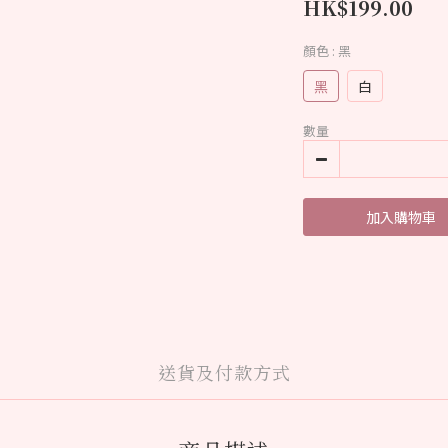
HK$199.00
顏色
: 黑
黑
白
數量
加入購物車
送貨及付款方式