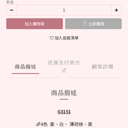
數量
加入購物車
立即購買
加入追蹤清單
送貨及付款方
商品描述
顧客評價
式
商品描述
G3151
🌈4色 紫、白
、 薄荷綠、黑