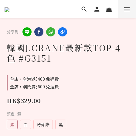
分享到
韓國J.CRANE最新款TOP-4
色 #G3151
全店，全港滿$400 免運費
全店，澳門滿$600 免運費
HK$329.00
顏色
: 紫
紫
白
薄荷綠
黑