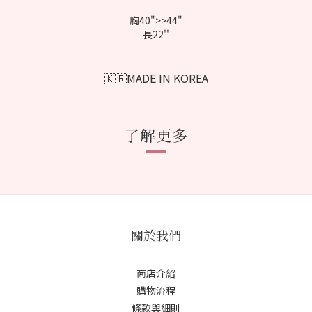
胸40">>44"
長22''
🇰🇷MADE IN KOREA
了解更多
關於我們
商店介紹
購物流程
條款與細則