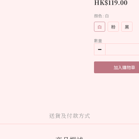
HK$119.00
顏色
: 白
白
粉
黑
數量
加入購物車
送貨及付款方式