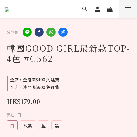
分享到
韓國GOOD GIRL最新款TOP-
4色 #G562
全店，全港滿$400 免運費
全店，澳門滿$600 免運費
HK$179.00
顏色
: 白
白
灰紫
藍
黑