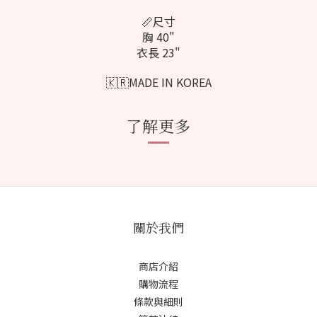
📏尺寸
胸 40"
衣長 23"
🇰🇷MADE IN KOREA
了解更多
關於我們
商店介紹
購物流程
條款與細則