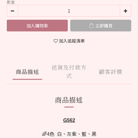
數量
加入購物車
立即購買
加入追蹤清單
送貨及付款方
商品描述
顧客評價
式
商品描述
G562
🌈4色 白、
灰紫
、藍
、黑