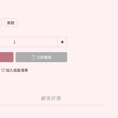
黑間
立即購買
加入追蹤清單
顧客評價