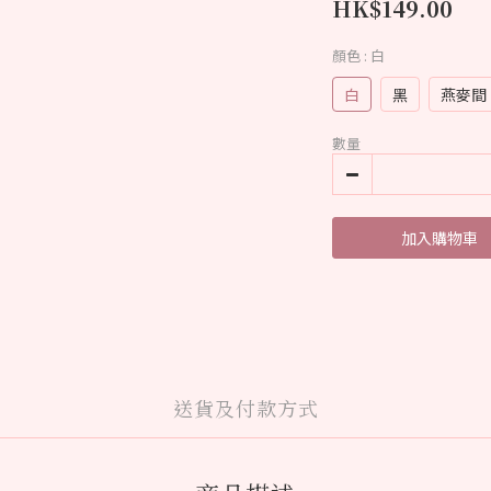
HK$149.00
顏色
: 白
白
黑
燕麥間
數量
加入購物車
送貨及付款方式