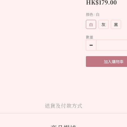
HK$179.00
顏色
: 白
白
灰
黑
數量
加入購物車
送貨及付款方式