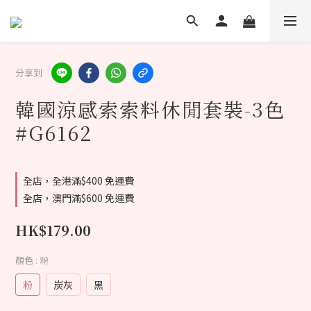
分享到
韓國涼感索索料休閒套裝-3色
#G6162
全店，全港滿$400 免運費
全店，澳門滿$600 免運費
HK$179.00
顏色
: 粉
粉
炭灰
黑