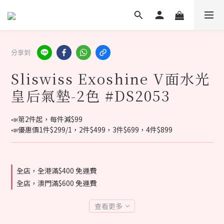
分享到
Sliswiss Exoshine V面水光
皇后氣墊-2色 #DS2053
📣第2件起，每件減$99
📣優惠價1件$299/1，2件$499，3件$699，4件$899
全店，全港滿$400 免運費
全店，澳門滿$600 免運費
查看更多