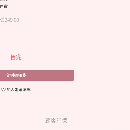
免運費
K$249.00
售完
貨到通知我
加入追蹤清單
顧客評價