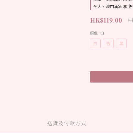
全店，澳門滿$600 
HK$119.00
H
顏色
: 白
白
杏
黑
送貨及付款方式