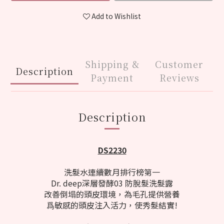
Add to Wishlist
Shipping &
Customer
Description
Payment
Reviews
Description
DS2230
洗髮水連續數月排行榜第一
Dr. deep深層發酵03 防脫髮洗髮露
改善倒塌的頭皮環境，為毛孔提供營養
爲敏感的頭皮注入活力，使秀髮結實!