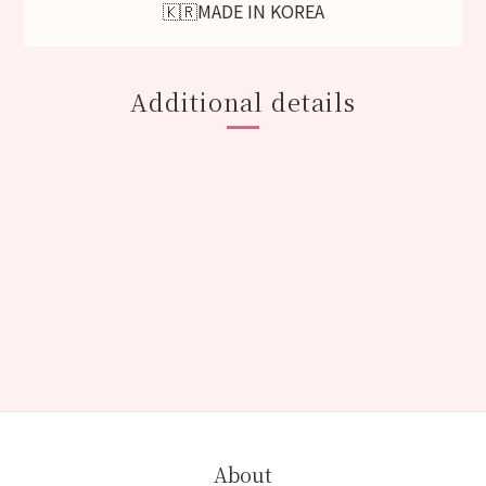
🇰🇷MADE IN KOREA
Additional details
About