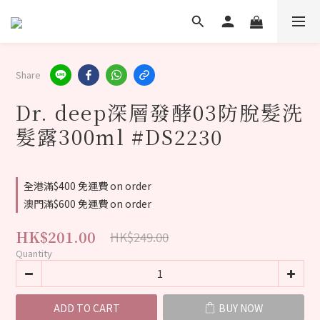
Share
Dr. deep深層發酵03防脫髮洗
髮露300ml #DS2230
全港滿$400 免運費 on order
澳門滿$600 免運費 on order
HK$201.00
HK$249.00
Quantity
ADD TO CART
BUY NOW