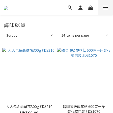
海味乾貨
Sort by
24 Items per page
大大包金蟲草花300g #DS210
韓國頂級靚花菇 600克一斤
裝-2款包裝 #DS1070
HK$68.00