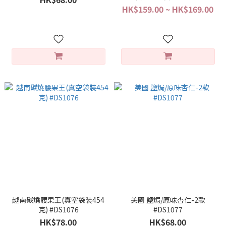
HK$159.00 ~ HK$169.00
越南碳燒腰果王(真空袋裝454
美國 鹽焗/原味杏仁-2款
克) #DS1076
#DS1077
HK$78.00
HK$68.00