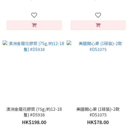
澳洲金龍花膠筒 (75g/約12-18
美國開心果 (1磅裝)-2款
隻) #DS938
#DS1075
HK$198.00
HK$78.00