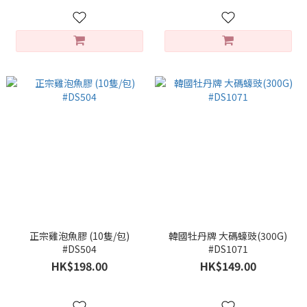
正宗雞泡魚膠 (10隻/包)
韓國牡丹牌 大碼蠔豉(300G)
#DS504
#DS1071
HK$198.00
HK$149.00