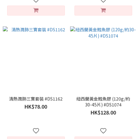
清熱潤肺三寶套裝 #DS1162
紐西蘭黃金鱈魚膠 (120g/約
30-45片) #DS1074
HK$78.00
HK$128.00