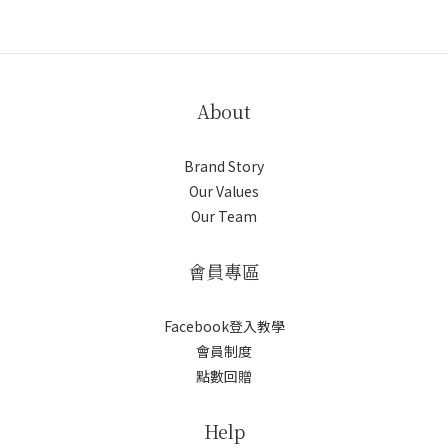
About
Brand Story
Our Values
Our Team
會員專區
Facebook登入教學
會員制度
點數回贈
Help