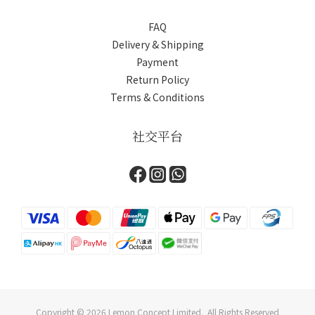
FAQ
Delivery & Shipping
Payment
Return Policy
Terms & Conditions
社交平台
Copyright © 2026 Lemon Concept Limited. All Rights Reserved