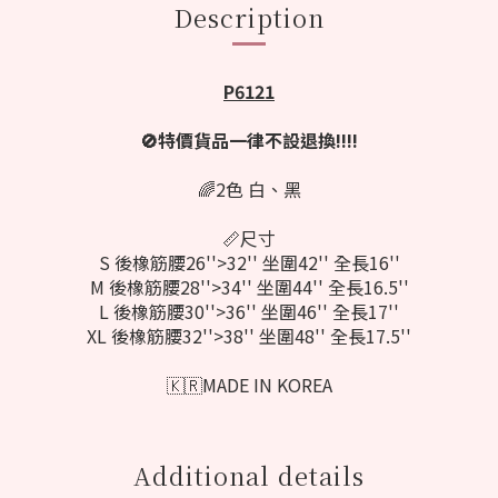
Description
P6121
🚫特價貨品一律不設退換‼️‼️
🌈2色 白、黑
📏尺寸
S 後橡筋腰26''>32'' 坐圍42'' 全長16''
M
後橡筋腰28''>34'' 坐圍44'' 全長16.5''
L
後橡筋腰30''>36'' 坐圍46'' 全長17''
XL
後橡筋腰32''>38'' 坐圍48'' 全長17.5''
🇰🇷MADE IN KOREA
Additional details