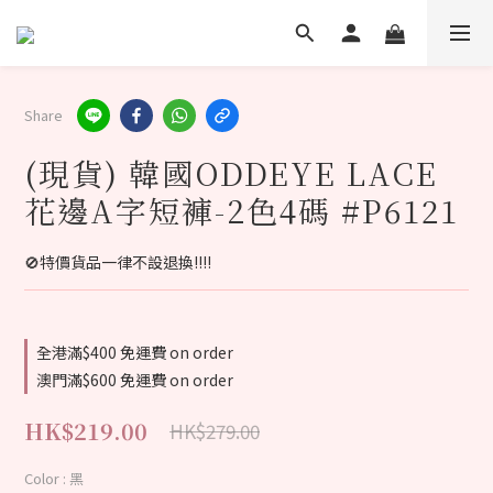
Share
(現貨) 韓國ODDEYE LACE
花邊A字短褲-2色4碼 #P6121
🚫特價貨品一律不設退換‼️‼️
全港滿$400 免運費 on order
澳門滿$600 免運費 on order
HK$219.00
HK$279.00
Color
: 黑