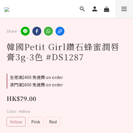
Share
韓國Petit Girl鑽石蜂蜜潤唇
膏3g-3色 #DS1287
全港滿$400 免運費 on order
澳門滿$600 免運費 on order
HK$79.00
Color
: Yellow
Yellow
Pink
Red