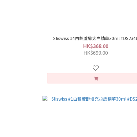
Sliswiss #4白藜蘆醇太白精華30ml #DS234
HK$368.00
HK$699.00