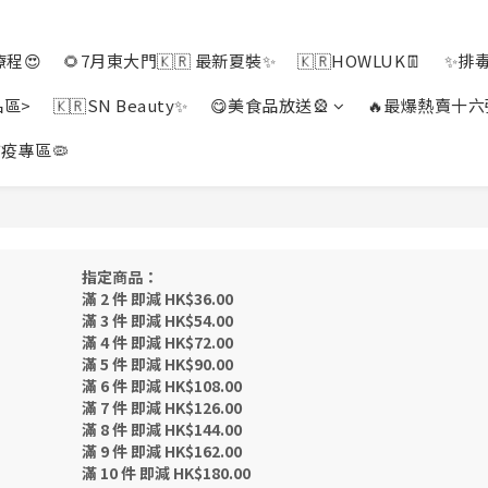
程😍
🌻7月東大門🇰🇷 最新夏裝✨
🇰🇷HOWLUK👖
✨排
品區>
🇰🇷SN Beauty✨
😋美食品放送🎡
🔥最爆熱賣十六
疫專區🦠
指定商品：
滿 2 件 即減 HK$36.00
滿 3 件 即減 HK$54.00
滿 4 件 即減 HK$72.00
滿 5 件 即減 HK$90.00
滿 6 件 即減 HK$108.00
滿 7 件 即減 HK$126.00
滿 8 件 即減 HK$144.00
滿 9 件 即減 HK$162.00
滿 10 件 即減 HK$180.00