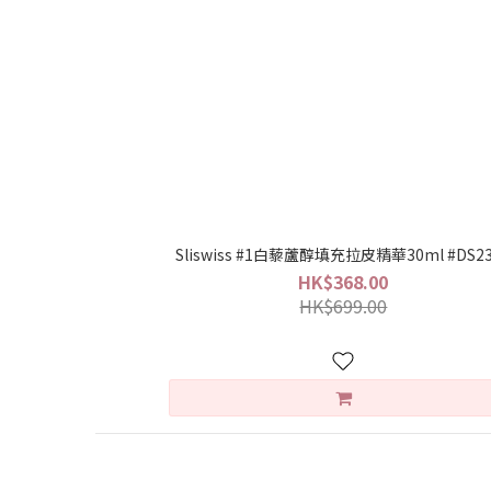
Sliswiss #1白藜蘆醇填充拉皮精華30ml #DS23
HK$368.00
HK$699.00