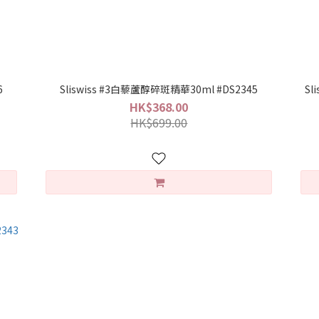
6
Sliswiss #3白藜蘆醇碎斑精華30ml #DS2345
Sl
HK$368.00
HK$699.00