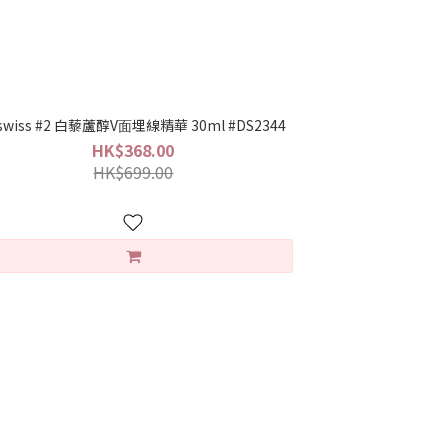
iswiss #2 白藜蘆醇V⾯埋線精華 30ml #DS2344
HK$368.00
HK$699.00