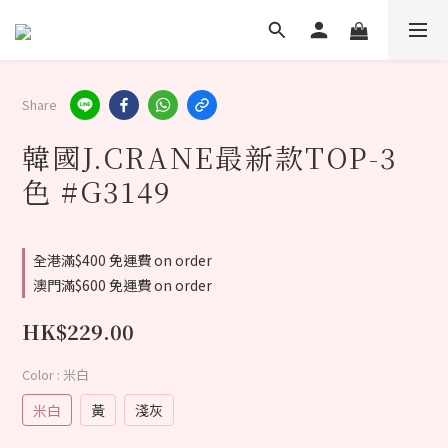
Share
韓國J.CRANE最新款TOP-3
色 #G3149
全港滿$400 免運費 on order
澳門滿$600 免運費 on order
HK$229.00
Color
: 米白
米白
黃
淺灰