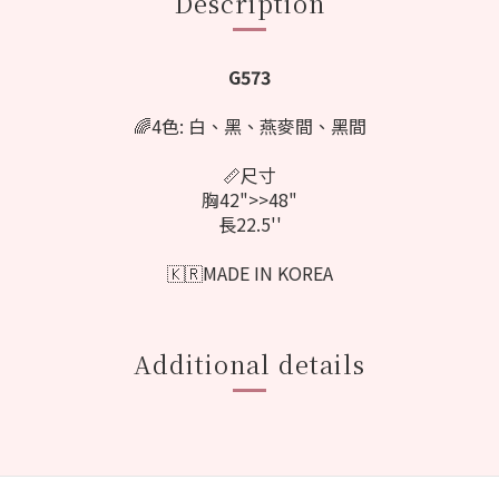
Description
G573
🌈4色: 白、黑
、燕麥
間
、
黑間
📏尺寸
胸42">>48"
長22.5''
🇰🇷MADE IN KOREA
Additional details