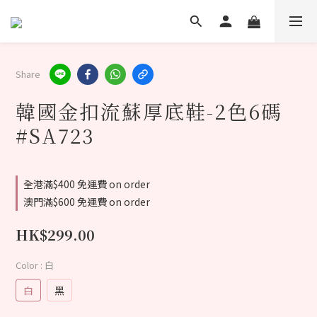
Share
韓國金扣流蘇厚底鞋-2色6碼
#SA723
全港滿$400 免運費 on order
澳門滿$600 免運費 on order
HK$299.00
Color
: 白
白
黑