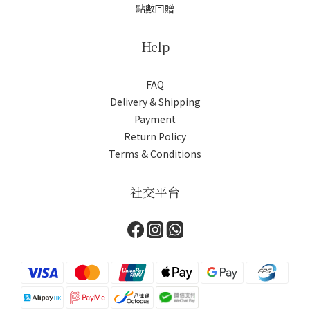
點數回贈
Help
FAQ
Delivery & Shipping
Payment
Return Policy
Terms & Conditions
社交平台