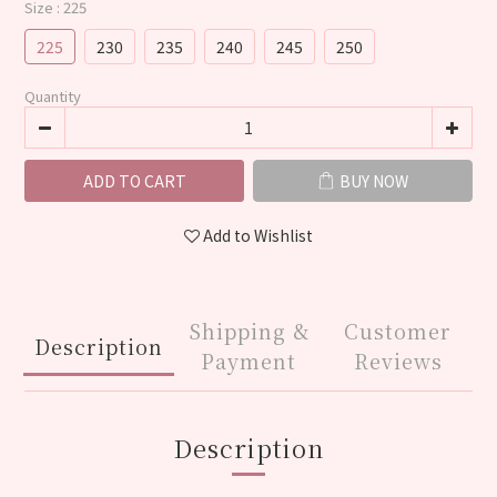
Size
: 225
225
230
235
240
245
250
Quantity
ADD TO CART
BUY NOW
Add to Wishlist
Shipping &
Customer
Description
Payment
Reviews
Description