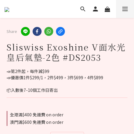
Share
Sliswiss Exoshine V面水光
皇后氣墊-2色 #DS2053
📣第2件起，每件減$99
📣優惠價1件$299/1，2件$499，3件$699，4件$899
📦入數後7-10個工作日寄出
全港滿$400 免運費 on order
澳門滿$600 免運費 on order