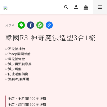
分享到
韓國F3 神奇魔法造型3合1梳
✅不拉扯神梳
✅2step間隔梳齒
✅零拉扯刺激
✅減少與頭髮摩擦
✅減少斷髮
✅防止毛髮損傷
✅濕髮/乾髮可用
全店，全港滿$400 免運費
全店，澳門滿$600 免運費