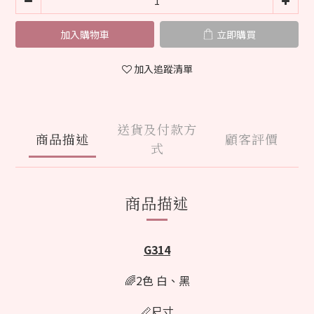
加入購物車
立即購買
加入追蹤清單
送貨及付款方
商品描述
顧客評價
式
商品描述
G314
🌈2色 白、黑
📏尺寸