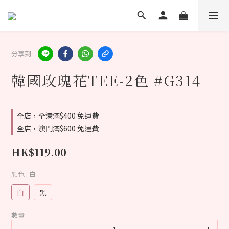
分享到
韓國玫瑰花TEE-2色 #G314
全店，全港滿$400 免運費
全店，澳門滿$600 免運費
HK$119.00
顏色
: 白
白
黑
數量