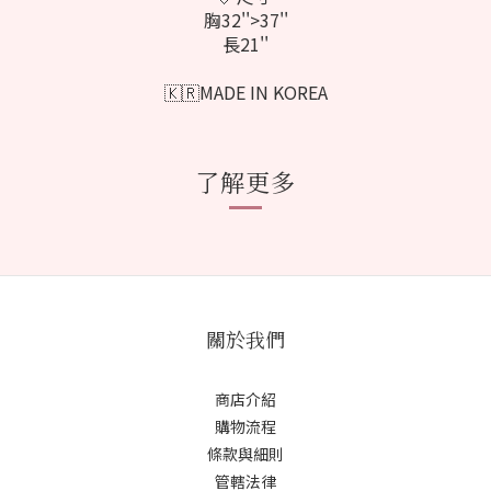
胸32''>37''
長21''
🇰🇷MADE IN KOREA
了解更多
關於我們
商店介紹
購物流程
條款與細則
管轄法律