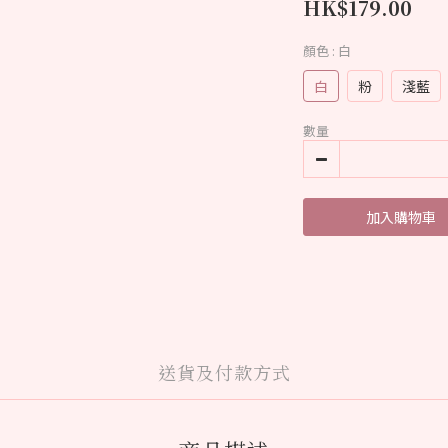
HK$179.00
顏色
: 白
白
粉
淺藍
數量
加入購物車
送貨及付款方式