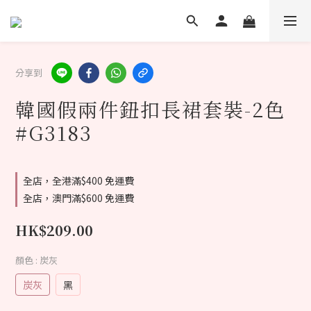
分享到
韓國假兩件鈕扣長裙套裝-2色
#G3183
全店，全港滿$400 免運費
全店，澳門滿$600 免運費
HK$209.00
顏色
: 炭灰
炭灰
黑