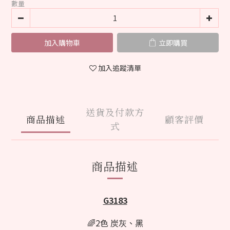
數量
加入購物車
立即購買
加入追蹤清單
送貨及付款方
商品描述
顧客評價
式
商品描述
G3183
🌈2色 炭灰、黑