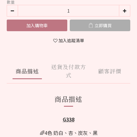
數量
加入購物車
立即購買
加入追蹤清單
送貨及付款方
商品描述
顧客評價
式
商品描述
G338
🌈4色 奶白、杏、炭灰、黑