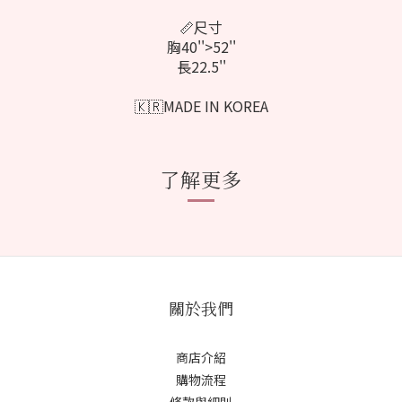
📏尺寸
胸40''>52''
長22.5''
🇰🇷MADE IN KOREA
了解更多
關於我們
商店介紹
購物流程