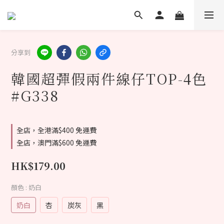
分享到
韓國超彈假兩件線仔TOP-4色
#G338
全店，全港滿$400 免運費
全店，澳門滿$600 免運費
HK$179.00
顏色
: 奶白
奶白
杏
炭灰
黑