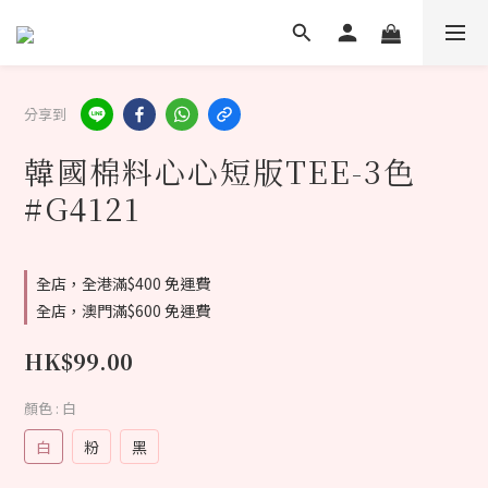
分享到
韓國棉料心心短版TEE-3色
#G4121
全店，全港滿$400 免運費
全店，澳門滿$600 免運費
HK$99.00
顏色
: 白
白
粉
黑