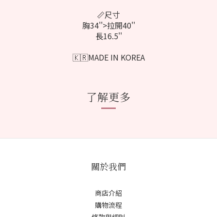
📏尺寸
胸34''>拉開40''
長16.5''
🇰🇷MADE IN KOREA
了解更多
關於我們
商店介紹
購物流程