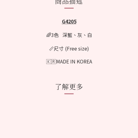
商品描述
G4205
🌈3色 深藍、灰、白
📏尺寸 (Free size)
🇰🇷MADE IN KOREA
了解更多