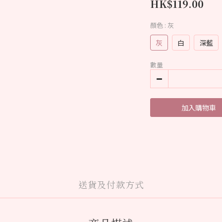
HK$119.00
顏色
: 灰
灰
白
深藍
數量
加入購物車
送貨及付款方式