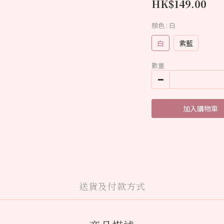
HK$149.00
顏色
: 白
白
紫藍
數量
加入購物車
送貨及付款方式