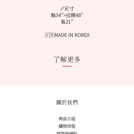
📏尺寸
胸34''>拉開48''
長21''
🇰🇷MADE IN KOREA
了解更多
關於我們
商店介紹
購物流程
條款與細則