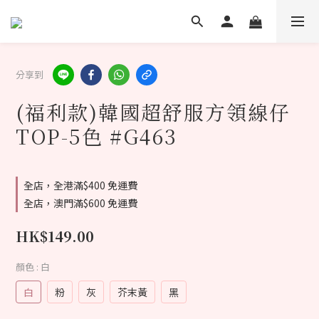
分享到
(福利款)韓國超舒服方領線仔
TOP-5色 #G463
全店，全港滿$400 免運費
全店，澳門滿$600 免運費
HK$149.00
顏色
: 白
白
粉
灰
芥末黃
黑