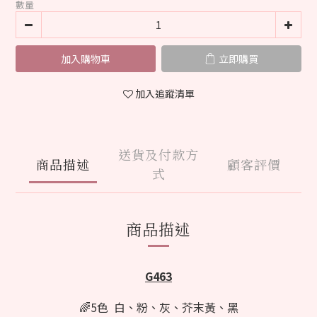
數量
加入購物車
立即購買
加入追蹤清單
送貨及付款方
商品描述
顧客評價
式
商品描述
G463
🌈5色 白、粉、灰、芥末黃、黑