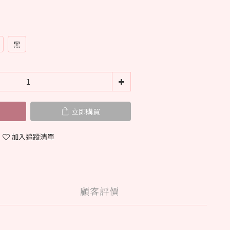
黑
立即購買
加入追蹤清單
顧客評價