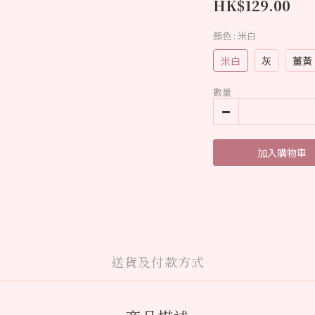
HK$129.00
顏色
: 米白
米白
灰
薑黃
數量
加入購物車
送貨及付款方式