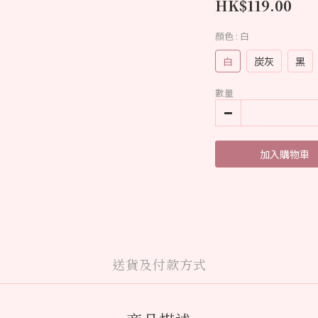
HK$119.00
顏色
: 白
白
炭灰
黑
數量
加入購物車
送貨及付款方式