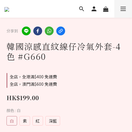
分享到
韓國涼感直紋線仔冷氣外套-4
色 #G660
全店，全港滿$400 免運費
全店，澳門滿$600 免運費
HK$199.00
顏色
: 白
白
紫
紅
深藍