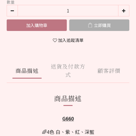
數量
加入購物車
立即購買
加入追蹤清單
送貨及付款方
商品描述
顧客評價
式
商品描述
G660
🌈4色 白、紫
、紅
、深藍