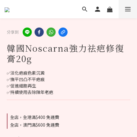
分享到
韓國Noscarna強力祛疤修復
膏20g
✅淡化疤痕色素沉澱
✅撫平凹凸不平疤痕
✅促進細胞再生
✅持續使用去除陳年老疤
全店，全港滿$400 免運費
全店，澳門滿$600 免運費