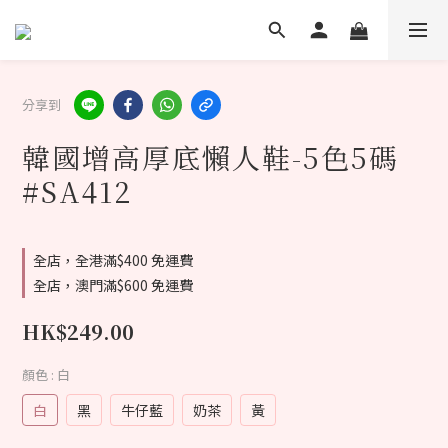
分享到
韓國增高厚底懶人鞋-5色5碼
#SA412
全店，全港滿$400 免運費
全店，澳門滿$600 免運費
HK$249.00
顏色
: 白
白
黑
牛仔藍
奶茶
黃