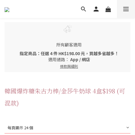
所有顧客適用
指定商品：任選 4 件 HK$198.00 元，買越多省越多！
適用通路：
App
/
網店
條款與細則
韓國爆炸糖朱古力棒/金莎牛奶球 4盒$198 (可
混款)
每頁顯示 24 個